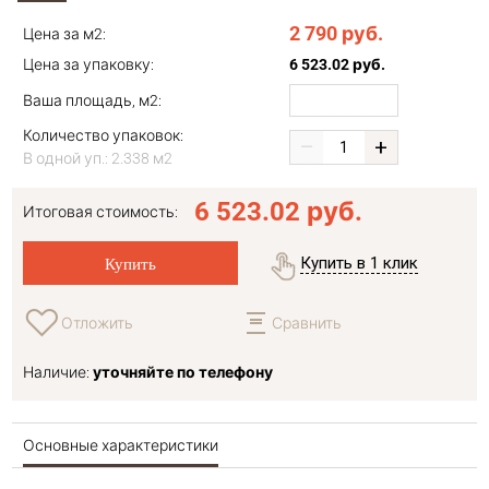
2 790 руб.
Цена за м2:
Цена за упаковку:
6 523.02 руб.
Ваша площадь, м2:
Количество упаковок:
–
+
В одной уп.: 2.338 м2
6 523.02 руб.
Итоговая
стоимость:
Купить
Купить в 1 клик
Отложить
Сравнить
Наличие:
уточняйте по телефону
Основные характеристики