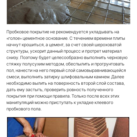
Пробковое покрытие не рекомендуется укладывать на
«голое» цементное основание. С течением времени плиты
начнут крошиться, а цемент, за счет своей шероховатой
структуры, ускорит данный процесс и протрет материал
снизу. Поэтому будет целесообразно выполнить черновую
стяжку полусухим методом, обеспылить и прогрунтовать
пол, нанести на него первый слой самовыравнивающейся
смеси, выполнить затирку шлифовальным камнем. Далее
необходимо вылить на поверхность второй слой состава,
дать ему застыть, проверить ровность полученного
покрытия при помощи правила. Только после всех этих
манипуляций можно приступать к укладке клеевого
пробкового пола.