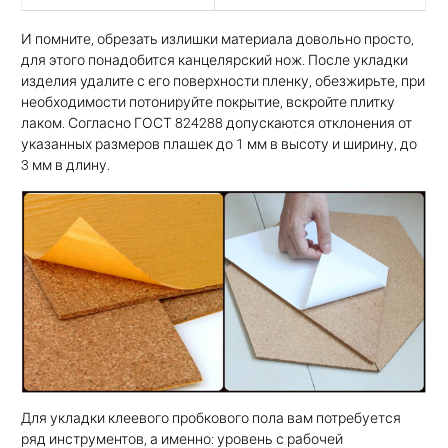
И помните, обрезать излишки материала довольно просто,
для этого понадобится канцелярский нож. После укладки
изделия удалите с его поверхности пленку, обезжирьте, при
необходимости потонируйте покрытие, вскройте плитку
лаком. Согласно ГОСТ 824288 допускаются отклонения от
указанных размеров плашек до 1 мм в высоту и ширину, до
3 мм в длину.
Для укладки клеевого пробкового пола вам потребуется
ряд инструментов, а именно: уровень с рабочей