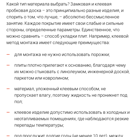
Какой тип материала выбрать? Замковая и клеевая
пробковая доска – это принципиально разные изделия, и
спорить о том, что лучше, – абсолютно бессмысленное
занятие. Каждое покрытие имеет свои слабые и сильные
стороны, определенные параметры. Единственное, что
можно сравнить – способ укладки плит. Например, клеевой
метод монтажа имеет следующие преимущества:
для монтажа не нужно использовать порожки;
плиты плотно прилегают к основанию, благодаря чему
их можно стыковать с линолеумом, инженерной доской,
паркетом или ковролином;
материал, уложенный клеевым способом, не
пропускает влагу, поэтому жидкость не проникнет под
пол;
клеевое изделие допустимо использовать в холодных и
неотапливаемых помещениях, где наблюдаются резкие
перепады температуры;
пол прослужит долгие годы (не менее 10 лет), между