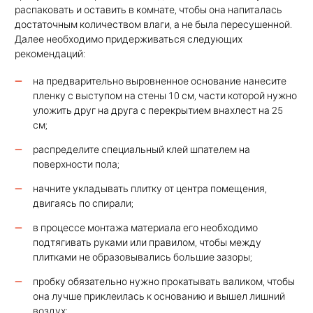
распаковать и оставить в комнате, чтобы она напиталась
достаточным количеством влаги, а не была пересушенной.
Далее необходимо придерживаться следующих
рекомендаций:
на предварительно выровненное основание нанесите
пленку с выступом на стены 10 см, части которой нужно
уложить друг на друга с перекрытием внахлест на 25
см;
распределите специальный клей шпателем на
поверхности пола;
начните укладывать плитку от центра помещения,
двигаясь по спирали;
в процессе монтажа материала его необходимо
подтягивать руками или правилом, чтобы между
плитками не образовывались большие зазоры;
пробку обязательно нужно прокатывать валиком, чтобы
она лучше приклеилась к основанию и вышел лишний
воздух;